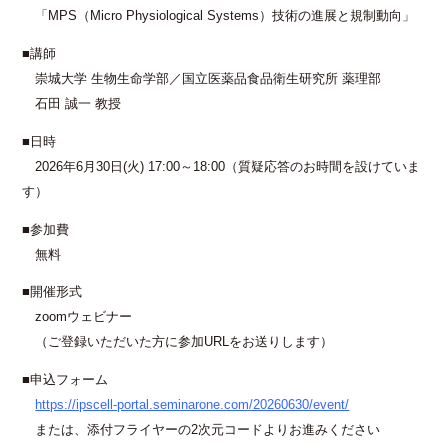
「MPS（Micro Physiological Systems）技術の進展と規制動向」
■講師
崇城大学 生物生命学部／国立医薬品食品衛生研究所 薬理部
石田 誠一 教授
■日時
2026年6月30日(火) 17:00～18:00（質疑応答のお時間を設けていま
す）
■参加費
無料
■開催形式
zoomウェビナー
（ご登録いただいた方に参加URLをお送りします）
■申込フォーム
https://ipscell-portal.seminarone.com/20260630/event/
または、添付フライヤーの2次元コードよりお進みください